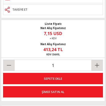
TAVSİYE ET
Liste Fiyatı
Net Alış Fiyatınız
7,15 USD
+ KDV
Net Alış Fiyatınız
413,24 TL
KDV DAHİL
SEPETE EKLE
ŞİMDİ SATIN AL