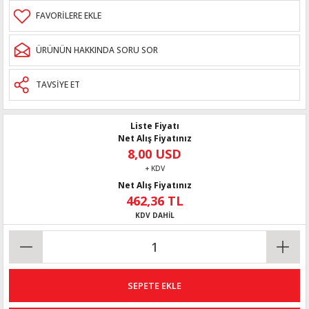
ÜRÜNÜN HAKKINDA SORU SOR
TAVSİYE ET
Liste Fiyatı
Net Alış Fiyatınız
8,00 USD
+ KDV
Net Alış Fiyatınız
462,36 TL
KDV DAHİL
SEPETE EKLE