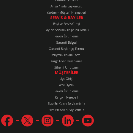
Garanti Şartları
Arıza / İade Başvurusu
Yardım - Müşteri Hizmetleri
SERVİS & BAYİLER
Bayi ve Servis Girişi
Bayi ve Servislik Başvuru Formu
Favori Ürünlerim
Gönder
Garanti Belgesi
Garanti Başlangıç Formu
Periyodik Bakım Formu
Kargo Fiyat Hesaplama
Şifremi Unuttum
MÜŞTERİLER
Üye Girişi
Yeni Üyelik
Favori Ürünlerim
Kargom Nerede ?
Size En Yakın Servislerimiz
Size En Yakın Bayilerimiz