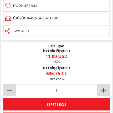
ÜRÜNÜN HAKKINDA SORU SOR
TAVSİYE ET
Liste Fiyatı
Net Alış Fiyatınız
11,00 USD
+ KDV
Net Alış Fiyatınız
635,75 TL
KDV DAHİL
SEPETE EKLE