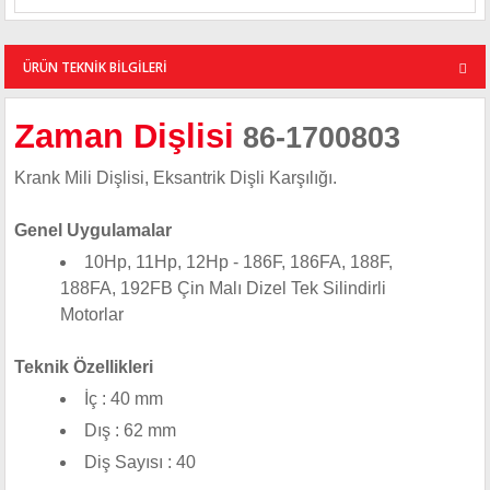
ÜRÜN TEKNİK BİLGİLERİ
Zaman Dişlisi
86-1700803
Krank Mili Dişlisi, Eksantrik Dişli Karşılığı.
Genel Uygulamalar
10Hp, 11Hp, 12Hp - 186F, 186FA, 188F,
188FA, 192FB Çin Malı Dizel Tek Silindirli
Motorlar
Teknik Özellikleri
İç : 40 mm
Dış : 62 mm
Diş Sayısı : 40