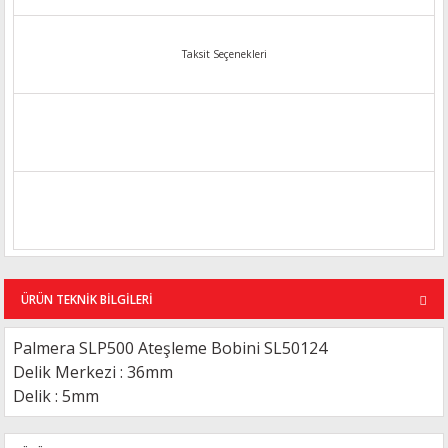
Taksit Seçenekleri
ÜRÜN TEKNİK BİLGİLERİ
Palmera SLP500 Ateşleme Bobini SL50124
Delik Merkezi : 36mm
Delik : 5mm