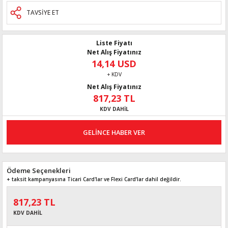
TAVSİYE ET
Liste Fiyatı
Net Alış Fiyatınız
14,14 USD
+ KDV
Net Alış Fiyatınız
817,23 TL
KDV DAHİL
GELİNCE HABER VER
Ödeme Seçenekleri
+ taksit kampanyasına Ticari Card'lar ve Flexi Card’lar dahil değildir.
817,23 TL
KDV DAHİL