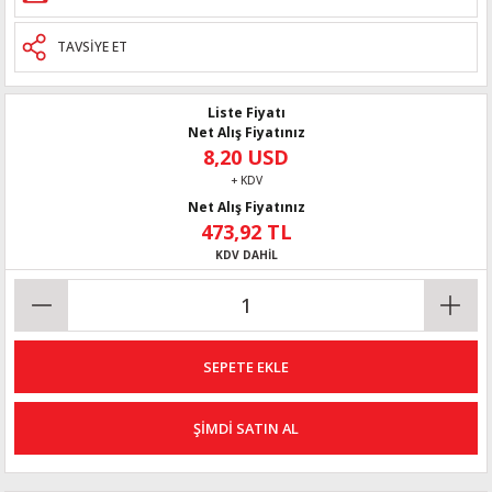
TAVSİYE ET
Liste Fiyatı
Net Alış Fiyatınız
8,20 USD
+ KDV
Net Alış Fiyatınız
473,92 TL
KDV DAHİL
SEPETE EKLE
ŞİMDİ SATIN AL