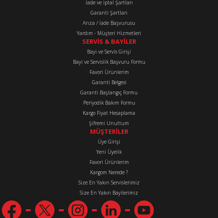
İade ve iptal Şartları
Garanti Şartları
Arıza / İade Başvurusu
Yardım - Müşteri Hizmetleri
SERVİS & BAYİLER
Bayi ve Servis Girişi
Bayi ve Servislik Başvuru Formu
Favori Ürünlerim
Garanti Belgesi
Garanti Başlangıç Formu
Periyodik Bakım Formu
Kargo Fiyat Hesaplama
Şifremi Unuttum
MÜŞTERİLER
Üye Girişi
Yeni Üyelik
Favori Ürünlerim
Kargom Nerede ?
Size En Yakın Servislerimiz
Size En Yakın Bayilerimiz