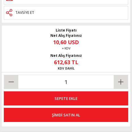
TAVSİYE ET
Liste Fiyatı
Net Alış Fiyatınız
10,60 USD
+ KDV
Net Alış Fiyatınız
612,63 TL
KDV DAHİL
SEPETE EKLE
ŞİMDİ SATIN AL