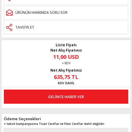
ÜRÜNÜN HAKKINDA SORU SOR
TAVSİYE ET
Liste Fiyatı
Net Alış Fiyatınız
11,00 USD
+ KDV
Net Alış Fiyatınız
635,75 TL
KDV DAHİL
GELİNCE HABER VER
Ödeme Seçenekleri
+ taksit kampanyasına Ticari Card'lar ve Flexi Card’lar dahil değildir.