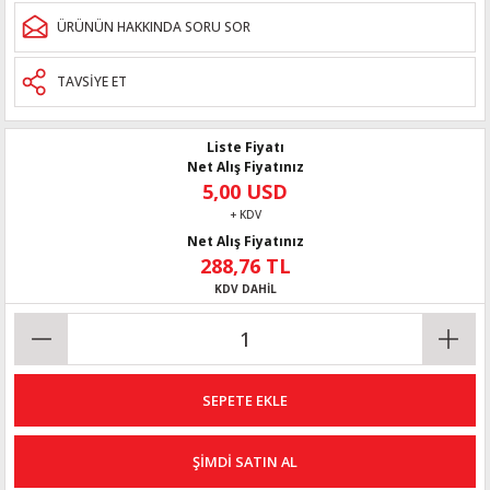
ÜRÜNÜN HAKKINDA SORU SOR
TAVSİYE ET
Liste Fiyatı
Net Alış Fiyatınız
5,00 USD
+ KDV
Net Alış Fiyatınız
288,76 TL
KDV DAHİL
SEPETE EKLE
ŞİMDİ SATIN AL