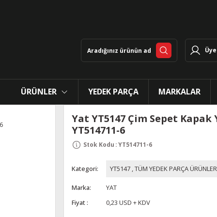
Üye 
ÜRÜNLER
YEDEK PARÇA
MARKALAR
Yat YT5147 Çim Sepet Kapak 
YT514711-6
Stok Kodu
:
YT514711-6
Kategori
YT5147
,
TÜM YEDEK PARÇA ÜRÜNLER
Marka
YAT
Fiyat
0,23 USD + KDV