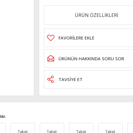
ÜRÜN ÖZELLİKLERİ
ÜRÜNÜN HAKKINDA SORU SOR
TAVSİYE ET
dir.
Taksit
Taksit
Taksit
Taksit