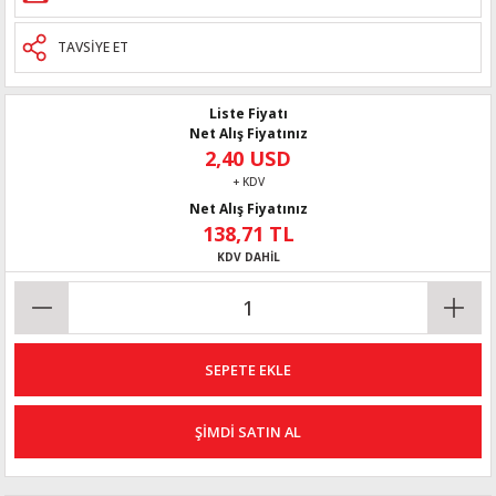
TAVSİYE ET
Liste Fiyatı
Net Alış Fiyatınız
2,40 USD
+ KDV
Net Alış Fiyatınız
138,71 TL
KDV DAHİL
SEPETE EKLE
ŞİMDİ SATIN AL