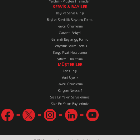
Yardım - Müşteri Hizmetleri
SERVİS & BAYİLER
Bayi ve Servis Girişi
Bayi ve Servislik Başvuru Formu
Favori Ürünlerim
Garanti Belgesi
Garanti Başlangıç Formu
Periyodik Bakım Formu
Kargo Fiyat Hesaplama
Şifremi Unuttum
MÜŞTERİLER
Üye Girişi
Yeni Üyelik
Favori Ürünlerim
Kargom Nerede ?
Size En Yakın Servislerimiz
Size En Yakın Bayilerimiz